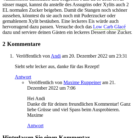
süsser magst, kannst du anstelle des Assugrins oder Xylits auch 2
EL normalen Zucker beigeben. Damit die Stangen noch schöner
aussehen, könntest du sie auch noch mit Puderzucker oder
gemahlenem Xylit bestäuben. Eine leckeres Eis würde auch
hervorragend dazu passen. Versuche doch das
Low Carb Glacé
dazu und serviere deinen Gästen ein leckeres Dessert ohne Zucker.
2 Kommentare
Veröffentlich von
Andi
am 20. Dezember 2022 um 23:31
Sieht sehr lecker aus, danke für das Rezept!
Antwort
Veröffentlich von
Maxime Ruppeiner
am 21.
Dezember 2022 um 7:06
Hei Andi
Danke dir für deinen freundlichen Kommentar! Ganz
liebe Grüsse und viel Spass beim Ausprobieren.
Maxime
Antwort
Hinterlassen Sie einen Kommentar