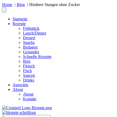
Home
Blog
Himbeer Stangen ohne Zucker
Startseite
Rezepte
Frühstück
Lunch/Dinner
Dessert
Snacks
Beilagen
Gesundes
Schnelle Rezepte
Brot
Fleisch
Fisch
Saucen
Drinks
Auswärts
About
About
Kontakt