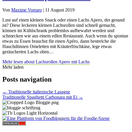
Von
Maxime Vorraro
|
11 August 2019
Lust auf einen kleinen Snack oder einen Lachs Apero, der gesund
ist? Diese leckeren kleinen Lachsrollen sind schnell gemacht,
können im Kühlschrank problemlos aufbewahrt werden und
schmecken wie aus einem edlen Restaurant. Auch wenn du spontan
etwas zu Essen brauchst für einen Apéro, dann bestreiche die
Hauchdünnen Omeletten mit Kräuterfrischkäse, lege etwas
geräucherten Lachs oben…
Mehr lesen
about Lachsrollen Apero mit Lachs
Mehr laden
Posts navigation
← Traditionelle italienische Lasagne
Traditionelle Spaghetti Carbonara mit Ei →