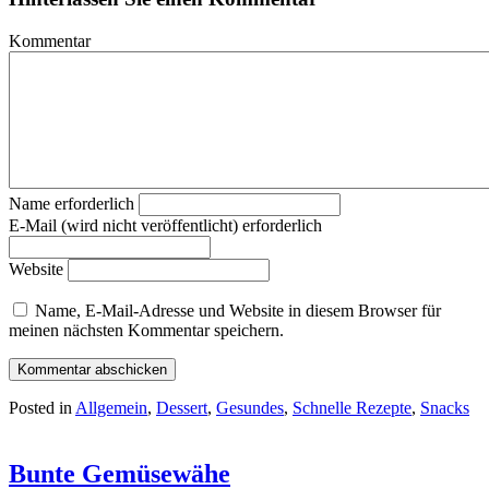
Kommentar
Name erforderlich
E-Mail (wird nicht veröffentlicht) erforderlich
Website
Name, E-Mail-Adresse und Website in diesem Browser für
meinen nächsten Kommentar speichern.
Posted in
Allgemein
,
Dessert
,
Gesundes
,
Schnelle Rezepte
,
Snacks
Bunte Gemüsewähe