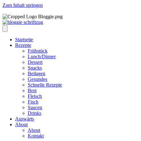
Zum Inhalt springen
Startseite
Rezepte
Frühstück
Lunch/Dinner
Dessert
Snacks
Beilagen
Gesundes
Schnelle Rezepte
Brot
Fleisch
Fisch
Saucen
Drinks
Auswärts
About
About
Kontakt