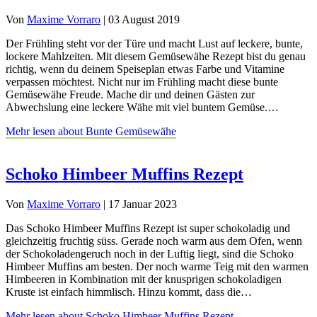
Von
Maxime Vorraro
|
03 August 2019
Der Frühling steht vor der Türe und macht Lust auf leckere, bunte,
lockere Mahlzeiten. Mit diesem Gemüsewähe Rezept bist du genau
richtig, wenn du deinem Speiseplan etwas Farbe und Vitamine
verpassen möchtest. Nicht nur im Frühling macht diese bunte
Gemüsewähe Freude. Mache dir und deinen Gästen zur
Abwechslung eine leckere Wähe mit viel buntem Gemüse.…
Mehr lesen
about Bunte Gemüsewähe
Schoko Himbeer Muffins Rezept
Von
Maxime Vorraro
|
17 Januar 2023
Das Schoko Himbeer Muffins Rezept ist super schokoladig und
gleichzeitig fruchtig süss. Gerade noch warm aus dem Ofen, wenn
der Schokoladengeruch noch in der Luftig liegt, sind die Schoko
Himbeer Muffins am besten. Der noch warme Teig mit den warmen
Himbeeren in Kombination mit der knusprigen schokoladigen
Kruste ist einfach himmlisch. Hinzu kommt, dass die…
Mehr lesen
about Schoko Himbeer Muffins Rezept