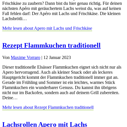
Frischkäse zu zaubern? Dann bist du hier genau richtig. Für deinen
nächsten Apéro mit geräuchertem Lachs weisst du, was auf keinen
Fall fehlen darf: Der Apéro mit Lachs und Frischkäse. Die kleinen
Lachsbrötli…
Mehr lesen
about Apero mit Lachs und Frischkäse
Rezept Flammkuchen traditionell
Von
Maxime Vorraro
|
12 Januar 2023
Dieser traditionelle Elsässer Flammkuchen eignet sich nicht nur als
Apero hervorragend. Auch als kleiner Snack oder als leckeres
Hauptgericht kommt der Flammkuchen traditionell immer gut an.
Gerade im Frühling und Sommer ist ein leichtes, warmes Stück
Flammkuchen ein wunderbarer Genuss. Du kannst ihn übrigens
nicht nur im Backofen, sondern auch auf deinem Grill zubereiten.
Deine…
Mehr lesen
about Rezept Flammkuchen traditionell
Lachsrollen Apero mit Lachs