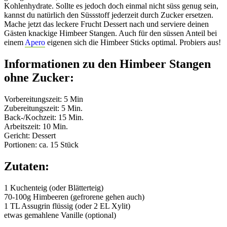
Kohlenhydrate. Sollte es jedoch doch einmal nicht süss genug sein,
kannst du natürlich den Süssstoff jederzeit durch Zucker ersetzen.
Mache jetzt das leckere Frucht Dessert nach und serviere deinen
Gästen knackige Himbeer Stangen. Auch für den süssen Anteil bei
einem
Apero
eigenen sich die Himbeer Sticks optimal. Probiers aus!
Informationen zu den Himbeer Stangen
ohne Zucker:
Vorbereitungszeit: 5 Min
Zubereitungszeit: 5 Min.
Back-/Kochzeit: 15 Min.
Arbeitszeit: 10 Min.
Gericht: Dessert
Portionen: ca. 15 Stück
Zutaten:
1 Kuchenteig (oder Blätterteig)
70-100g Himbeeren (gefrorene gehen auch)
1 TL Assugrin flüssig (oder 2 EL Xylit)
etwas gemahlene Vanille (optional)