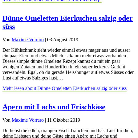
Dünne Omeletten Eierkuchen salzig oder
süss
Von
Maxime Vorraro
|
03 August 2019
Der Kühlschrank sieht wieder einmal etwas mager aus und ausser
ein paar Eiern und etwas Milch ist kaum mehr etwas vorhanden.
Dieses simple dünne Omelette Rezept kannst du mit ein paar
wenigen Zutaten und Handgriffen in ein super leckeres Gericht
verwandeln. Egal, ob du gerade Heisshunger auf etwas Süsses oder
Lust auf etwas Salziges hast,…
Mehr lesen
about Dünne Omeletten Eierkuchen salzig oder süss
Apero mit Lachs und Frischkäse
Von
Maxime Vorraro
|
11 Oktober 2019
Du liebst die edlen, orangen Fisch Tranchen und hast Lust für dich,
deine Liebsten und deine Gäste einen Apéro mit Lachs und