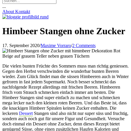
...
About
Kontakt
Himbeer Stangen ohne Zucker
17. September 2020
/
Maxime Vorraro
/
2 Comments
Die vielen bunten Früchte des Sommers muss man richtig geniessen.
Gegen den Herbst verschwinden die wunderbar bunten Beeren
wieder. Zum Glück findet man die süssen Himbeeren auch in Winter
gefroren in fast jedem Supermarkt. Noch besser schmeckt das
nachfolgende Rezept allerdings mit frischen Beeren. Himbeeren
frisch vom Strauch schmecken einfach immer am besten. Die
Himbeer Stangen sind super einfach zu machen und schmecken
mega lecker nach den kleinen roten Beeren. Und das Beste ist, dass
die knackigen Himbeer Spiralen keinen Zucker enthalten. Die
leckeren
Dessert
Stangen sind also nicht nur super süss und fruchtig,
sondern auch noch gut für unsere Figur und Gesundheit. Versuche
doch einmal ein Dessert ohne Zucker, denn dieses Rezept bietet
genügend Süsse, ohne einen zusätzlichen Haufen Kalorien und