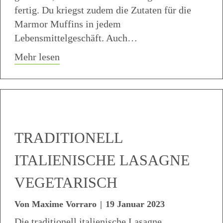
fertig. Du kriegst zudem die Zutaten für die
Marmor Muffins in jedem
Lebensmittelgeschäft. Auch…
about Marmor Muffins Rezept einfach u
Mehr lesen
TRADITIONELL
ITALIENISCHE LASAGNE
VEGETARISCH
Von
Maxime Vorraro
|
19 Januar 2023
Die traditionell italienische Lasagne