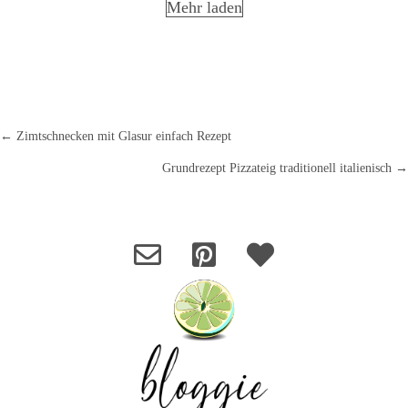
Mehr laden
← Zimtschnecken mit Glasur einfach Rezept
Posts
Grundrezept Pizzateig traditionell italienisch →
navigation