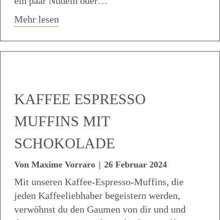
ein paar Nudeln oder…
about Süsse Pfeffer Spaghetti scharf
Mehr lesen
KAFFEE ESPRESSO
MUFFINS MIT
SCHOKOLADE
Von
Maxime Vorraro
|
26 Februar 2024
Mit unseren Kaffee-Espresso-Muffins, die
jeden Kaffeeliebhaber begeistern werden,
verwöhnst du den Gaumen von dir und und