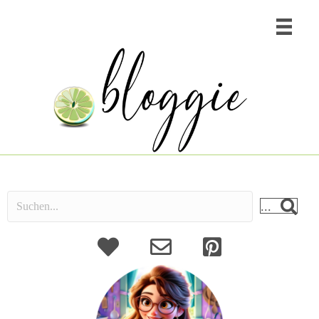
...
About
Kontakt