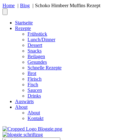
Home
Blog
Schoko Himbeer Muffins Rezept
Startseite
Rezepte
Frühstück
Lunch/Dinner
Dessert
Snacks
Beilagen
Gesundes
Schnelle Rezepte
Brot
Fleisch
Fisch
Saucen
Drinks
Auswärts
About
About
Kontakt