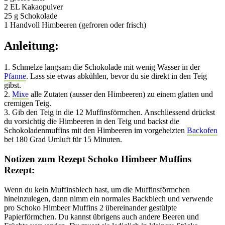
2 EL Kakaopulver
25 g Schokolade
1 Handvoll Himbeeren (gefroren oder frisch)
Anleitung:
1. Schmelze langsam die Schokolade mit wenig Wasser in der
Pfanne
. Lass sie etwas abkühlen, bevor du sie direkt in den Teig
gibst.
2.
Mixe
alle Zutaten (ausser den Himbeeren) zu einem glatten und
cremigen Teig.
3. Gib den Teig in die 12 Muffinsförmchen. Anschliessend drückst
du vorsichtig die Himbeeren in den Teig und backst die
Schokoladenmuffins mit den Himbeeren im vorgeheizten
Backofen
bei 180 Grad Umluft für 15 Minuten.
Notizen zum Rezept Schoko Himbeer Muffins
Rezept:
Wenn du kein Muffinsblech hast, um die Muffinsförmchen
hineinzulegen, dann nimm ein normales Backblech und verwende
pro Schoko Himbeer Muffins 2 übereinander gestülpte
Papierförmchen. Du kannst übrigens auch andere Beeren und