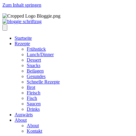
Zum Inhalt springen
Startseite
Rezepte
Frühstück
Lunch/Dinner
Dessert
Snacks
Beilagen
Gesundes
Schnelle Rezepte
Brot
Fleisch
Fisch
Saucen
Drinks
Auswärts
About
About
Kontakt