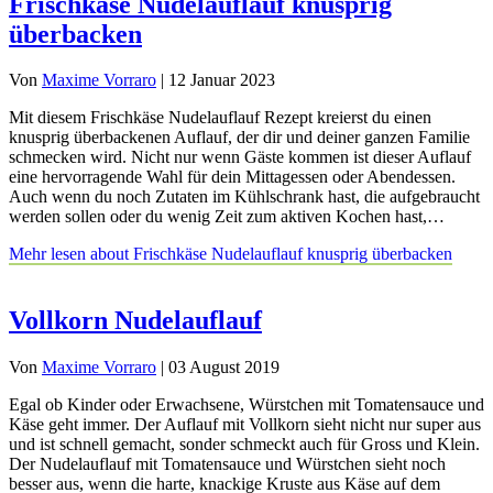
Frischkäse Nudelauflauf knusprig
überbacken
Von
Maxime Vorraro
|
12 Januar 2023
Mit diesem Frischkäse Nudelauflauf Rezept kreierst du einen
knusprig überbackenen Auflauf, der dir und deiner ganzen Familie
schmecken wird. Nicht nur wenn Gäste kommen ist dieser Auflauf
eine hervorragende Wahl für dein Mittagessen oder Abendessen.
Auch wenn du noch Zutaten im Kühlschrank hast, die aufgebraucht
werden sollen oder du wenig Zeit zum aktiven Kochen hast,…
Mehr lesen
about Frischkäse Nudelauflauf knusprig überbacken
Vollkorn Nudelauflauf
Von
Maxime Vorraro
|
03 August 2019
Egal ob Kinder oder Erwachsene, Würstchen mit Tomatensauce und
Käse geht immer. Der Auflauf mit Vollkorn sieht nicht nur super aus
und ist schnell gemacht, sonder schmeckt auch für Gross und Klein.
Der Nudelauflauf mit Tomatensauce und Würstchen sieht noch
besser aus, wenn die harte, knackige Kruste aus Käse auf dem