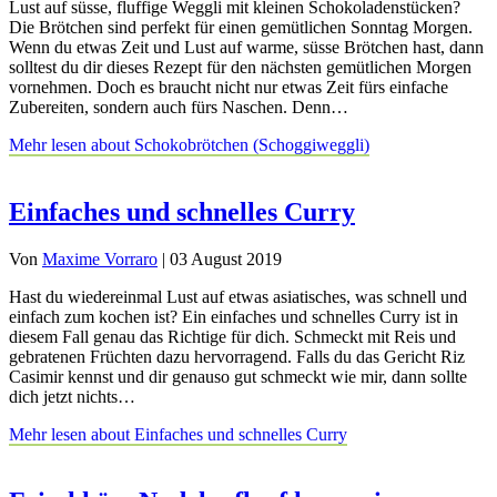
Lust auf süsse, fluffige Weggli mit kleinen Schokoladenstücken?
Die Brötchen sind perfekt für einen gemütlichen Sonntag Morgen.
Wenn du etwas Zeit und Lust auf warme, süsse Brötchen hast, dann
solltest du dir dieses Rezept für den nächsten gemütlichen Morgen
vornehmen. Doch es braucht nicht nur etwas Zeit fürs einfache
Zubereiten, sondern auch fürs Naschen. Denn…
Mehr lesen
about Schokobrötchen (Schoggiweggli)
Einfaches und schnelles Curry
Von
Maxime Vorraro
|
03 August 2019
Hast du wiedereinmal Lust auf etwas asiatisches, was schnell und
einfach zum kochen ist? Ein einfaches und schnelles Curry ist in
diesem Fall genau das Richtige für dich. Schmeckt mit Reis und
gebratenen Früchten dazu hervorragend. Falls du das Gericht Riz
Casimir kennst und dir genauso gut schmeckt wie mir, dann sollte
dich jetzt nichts…
Mehr lesen
about Einfaches und schnelles Curry