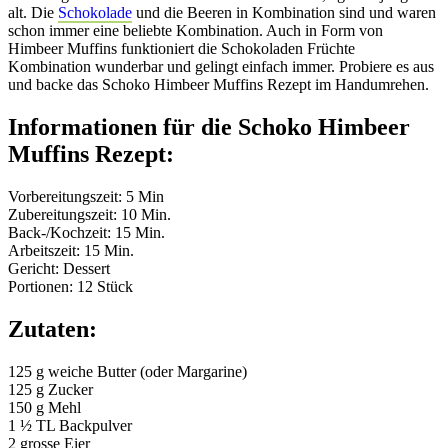
alt. Die
Schokolade
und die Beeren in Kombination sind und waren
schon immer eine beliebte Kombination. Auch in Form von
Himbeer Muffins funktioniert die Schokoladen Früchte
Kombination wunderbar und gelingt einfach immer. Probiere es aus
und backe das Schoko Himbeer Muffins Rezept im Handumrehen.
Informationen für die Schoko Himbeer
Muffins Rezept:
Vorbereitungszeit: 5 Min
Zubereitungszeit: 10 Min.
Back-/Kochzeit: 15 Min.
Arbeitszeit: 15 Min.
Gericht: Dessert
Portionen: 12 Stück
Zutaten:
125 g weiche Butter (oder Margarine)
125 g Zucker
150 g Mehl
1 ½ TL Backpulver
2 grosse Eier