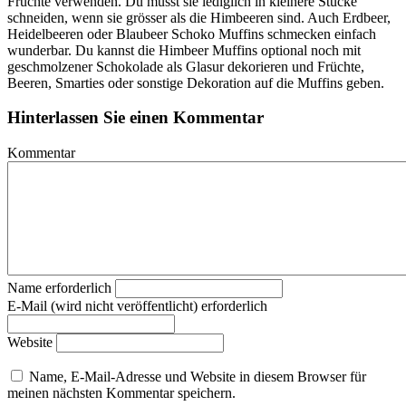
Früchte verwenden. Du musst sie lediglich in kleinere Stücke
schneiden, wenn sie grösser als die Himbeeren sind. Auch Erdbeer,
Heidelbeeren oder Blaubeer Schoko Muffins schmecken einfach
wunderbar. Du kannst die Himbeer Muffins optional noch mit
geschmolzener Schokolade als Glasur dekorieren und Früchte,
Beeren, Smarties oder sonstige Dekoration auf die Muffins geben.
Hinterlassen Sie einen Kommentar
Kommentar
Name erforderlich
E-Mail (wird nicht veröffentlicht) erforderlich
Website
Name, E-Mail-Adresse und Website in diesem Browser für
meinen nächsten Kommentar speichern.