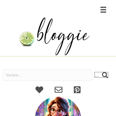
...
About
Kontakt