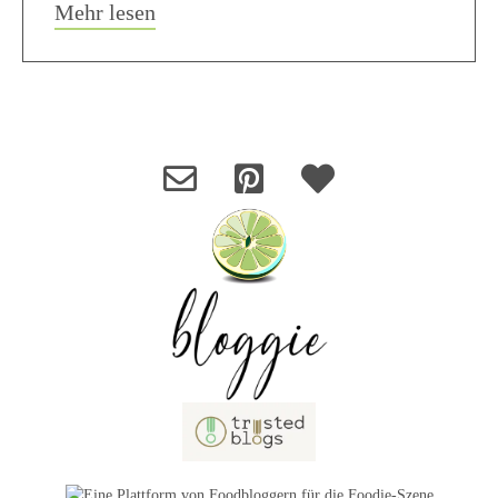
about Béarnaise Sauce
Mehr lesen