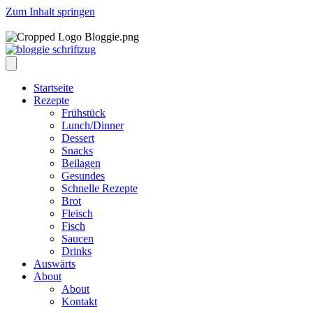
Zum Inhalt springen
Startseite
Rezepte
Frühstück
Lunch/Dinner
Dessert
Snacks
Beilagen
Gesundes
Schnelle Rezepte
Brot
Fleisch
Fisch
Saucen
Drinks
Auswärts
About
About
Kontakt