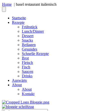
Home
basel restaurant italienisch
Startseite
Rezepte
Frühstück
Lunch/Dinner
Dessert
Snacks
Beilagen
Gesundes
Schnelle Rezepte
Brot
Fleisch
Fisch
Saucen
Drinks
Auswärts
About
About
Kontakt