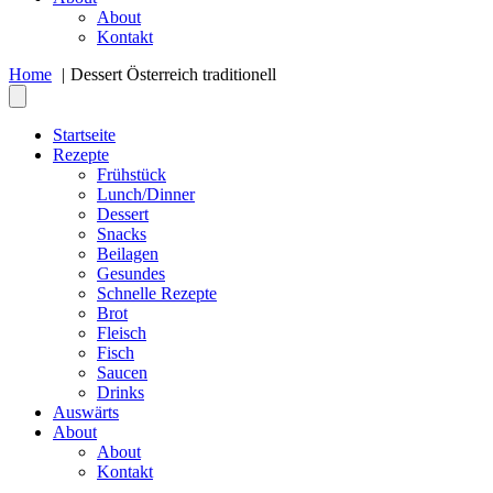
About
Kontakt
Home
Dessert Österreich traditionell
Startseite
Rezepte
Frühstück
Lunch/Dinner
Dessert
Snacks
Beilagen
Gesundes
Schnelle Rezepte
Brot
Fleisch
Fisch
Saucen
Drinks
Auswärts
About
About
Kontakt