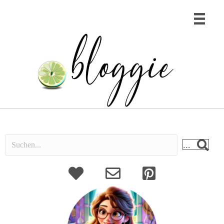
...
About
Kontakt