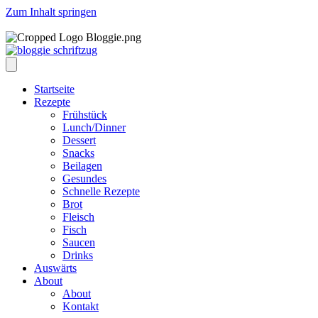
Zum Inhalt springen
Startseite
Rezepte
Frühstück
Lunch/Dinner
Dessert
Snacks
Beilagen
Gesundes
Schnelle Rezepte
Brot
Fleisch
Fisch
Saucen
Drinks
Auswärts
About
About
Kontakt