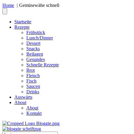
Home
Gemüsewähe schnell
Startseite
Rezepte
Frühstück
Lunch/Dinner
Dessert
Snacks
Beilagen
Gesundes
Schnelle Rezepte
Brot
Fleisch
Fisch
Saucen
Drinks
Auswärts
About
About
Kontakt