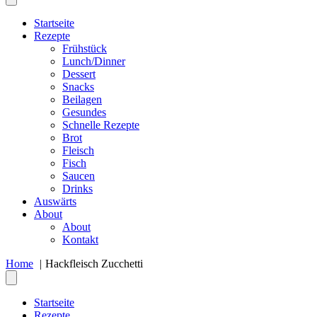
Startseite
Rezepte
Frühstück
Lunch/Dinner
Dessert
Snacks
Beilagen
Gesundes
Schnelle Rezepte
Brot
Fleisch
Fisch
Saucen
Drinks
Auswärts
About
About
Kontakt
Home
Hackfleisch Zucchetti
Startseite
Rezepte