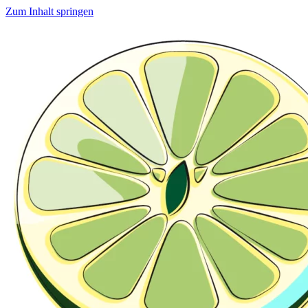
Zum Inhalt springen