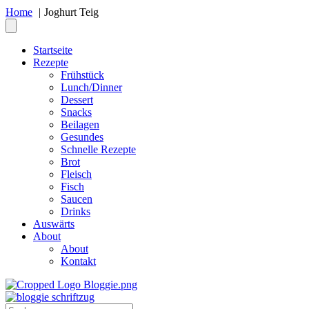
Home
Joghurt Teig
Startseite
Rezepte
Frühstück
Lunch/Dinner
Dessert
Snacks
Beilagen
Gesundes
Schnelle Rezepte
Brot
Fleisch
Fisch
Saucen
Drinks
Auswärts
About
About
Kontakt