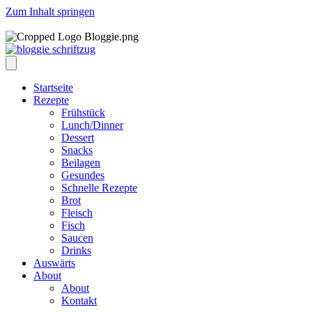
Zum Inhalt springen
Startseite
Rezepte
Frühstück
Lunch/Dinner
Dessert
Snacks
Beilagen
Gesundes
Schnelle Rezepte
Brot
Fleisch
Fisch
Saucen
Drinks
Auswärts
About
About
Kontakt