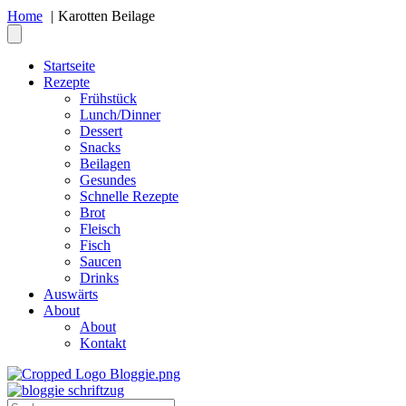
Home
Karotten Beilage
Startseite
Rezepte
Frühstück
Lunch/Dinner
Dessert
Snacks
Beilagen
Gesundes
Schnelle Rezepte
Brot
Fleisch
Fisch
Saucen
Drinks
Auswärts
About
About
Kontakt