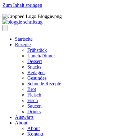
Zum Inhalt springen
Startseite
Rezepte
Frühstück
Lunch/Dinner
Dessert
Snacks
Beilagen
Gesundes
Schnelle Rezepte
Brot
Fleisch
Fisch
Saucen
Drinks
Auswärts
About
About
Kontakt