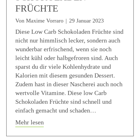
FRÜCHTE
Von
Maxime Vorraro
|
29 Januar 2023
Diese Low Carb Schokoladen Früchte sind
nicht nur himmlisch lecker, sondern auch
wunderbar erfrischend, wenn sie noch
leicht kühl oder halbgefroren sind. Auch
sparst du dir viele Kohlenhydrate und
Kalorien mit diesem gesunden Dessert.
Zudem hast in dieser Nascherei auch noch
wertvolle Vitamine. Diese low Carb
Schokoladen Früchte sind schnell und
einfach gemacht und schaden…
about Low Carb Schokoladen Früchte
Mehr lesen