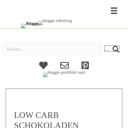
...
About
Kontakt
LOW CARB
SCHOKOLADEN