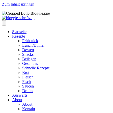
Zum Inhalt springen
Startseite
Rezepte
Frühstück
Lunch/Dinner
Dessert
Snacks
Beilagen
Gesundes
Schnelle Rezepte
Brot
Fleisch
Fisch
Saucen
Drinks
Auswärts
About
About
Kontakt