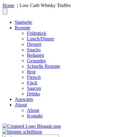
Home
Low Carb Whisky Truffes
Startseite
Rezepte
Frühstück
Lunch/Dinner
Dessert
Snacks
Beilagen
Gesundes
Schnelle Rezepte
Brot
Fleisch
Fisch
Saucen
Drinks
Auswärts
About
About
Kontakt