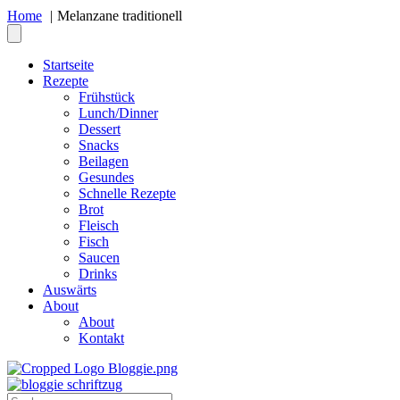
Home
Melanzane traditionell
Startseite
Rezepte
Frühstück
Lunch/Dinner
Dessert
Snacks
Beilagen
Gesundes
Schnelle Rezepte
Brot
Fleisch
Fisch
Saucen
Drinks
Auswärts
About
About
Kontakt