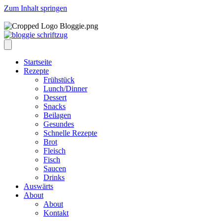
Zum Inhalt springen
Startseite
Rezepte
Frühstück
Lunch/Dinner
Dessert
Snacks
Beilagen
Gesundes
Schnelle Rezepte
Brot
Fleisch
Fisch
Saucen
Drinks
Auswärts
About
About
Kontakt