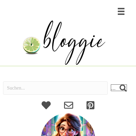
...
About
Kontakt