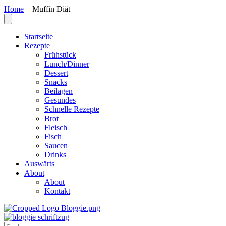
Home
Muffin Diät
Startseite
Rezepte
Frühstück
Lunch/Dinner
Dessert
Snacks
Beilagen
Gesundes
Schnelle Rezepte
Brot
Fleisch
Fisch
Saucen
Drinks
Auswärts
About
About
Kontakt