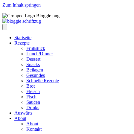
Zum Inhalt springen
Startseite
Rezepte
Frühstück
Lunch/Dinner
Dessert
Snacks
Beilagen
Gesundes
Schnelle Rezepte
Brot
Fleisch
Fisch
Saucen
Drinks
Auswärts
About
About
Kontakt