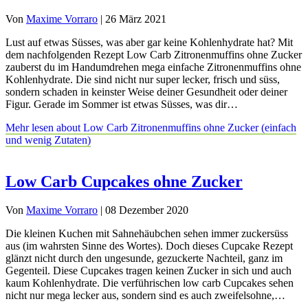
Von
Maxime Vorraro
|
26 März 2021
Lust auf etwas Süsses, was aber gar keine Kohlenhydrate hat? Mit
dem nachfolgenden Rezept Low Carb Zitronenmuffins ohne Zucker
zauberst du im Handumdrehen mega einfache Zitronenmuffins ohne
Kohlenhydrate. Die sind nicht nur super lecker, frisch und süss,
sondern schaden in keinster Weise deiner Gesundheit oder deiner
Figur. Gerade im Sommer ist etwas Süsses, was dir…
Mehr lesen
about Low Carb Zitronenmuffins ohne Zucker (einfach
und wenig Zutaten)
Low Carb Cupcakes ohne Zucker
Von
Maxime Vorraro
|
08 Dezember 2020
Die kleinen Kuchen mit Sahnehäubchen sehen immer zuckersüss
aus (im wahrsten Sinne des Wortes). Doch dieses Cupcake Rezept
glänzt nicht durch den ungesunde, gezuckerte Nachteil, ganz im
Gegenteil. Diese Cupcakes tragen keinen Zucker in sich und auch
kaum Kohlenhydrate. Die verführischen low carb Cupcakes sehen
nicht nur mega lecker aus, sondern sind es auch zweifelsohne,…