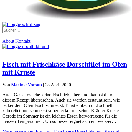
...
About
Kontakt
Fisch mit Frischkäse Dorschfilet im Ofen
mit Kruste
Von
Maxime Vorraro
|
28 April 2020
Auch Gäste, welche keine Fischliebhaber sind, kannst du mit
diesem Rezept überraschen. Auch sie werden erstaunt sein, wie
lecker dein Ofen Fisch schmeckt. Er ist einfach und schnell
zubereitet und schmeckt super lecker mit seiner Kräuter Kruste.
Gerade im Sommer ist ein leichtes Essen hervorragend für die
heissen Temperaturen. Umso besser eignet sich ein weisser…
Mehr lesen
about Fisch mit Frischkäse Dorschfilet im Ofen mit