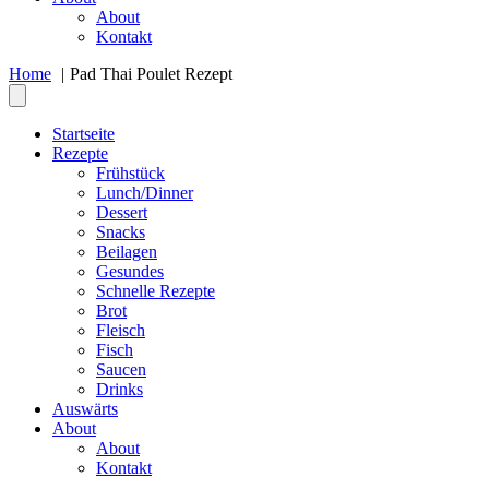
About
Kontakt
Home
Pad Thai Poulet Rezept
Startseite
Rezepte
Frühstück
Lunch/Dinner
Dessert
Snacks
Beilagen
Gesundes
Schnelle Rezepte
Brot
Fleisch
Fisch
Saucen
Drinks
Auswärts
About
About
Kontakt