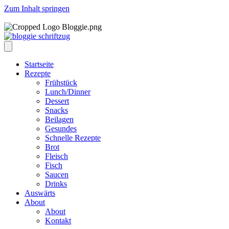
Zum Inhalt springen
Startseite
Rezepte
Frühstück
Lunch/Dinner
Dessert
Snacks
Beilagen
Gesundes
Schnelle Rezepte
Brot
Fleisch
Fisch
Saucen
Drinks
Auswärts
About
About
Kontakt