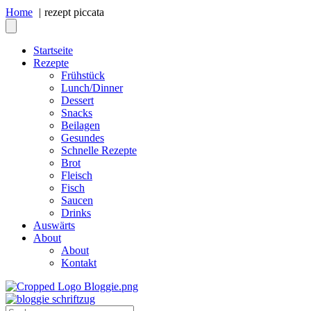
Home
rezept piccata
Startseite
Rezepte
Frühstück
Lunch/Dinner
Dessert
Snacks
Beilagen
Gesundes
Schnelle Rezepte
Brot
Fleisch
Fisch
Saucen
Drinks
Auswärts
About
About
Kontakt