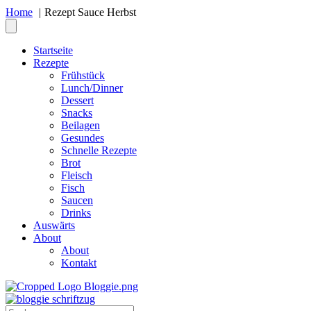
Home
Rezept Sauce Herbst
Startseite
Rezepte
Frühstück
Lunch/Dinner
Dessert
Snacks
Beilagen
Gesundes
Schnelle Rezepte
Brot
Fleisch
Fisch
Saucen
Drinks
Auswärts
About
About
Kontakt