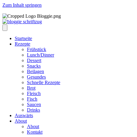
Zum Inhalt springen
Startseite
Rezepte
Frühstück
Lunch/Dinner
Dessert
Snacks
Beilagen
Gesundes
Schnelle Rezepte
Brot
Fleisch
Fisch
Saucen
Drinks
Auswärts
About
About
Kontakt