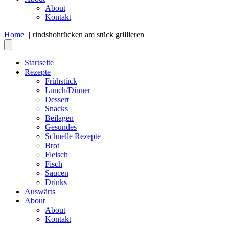
About
Kontakt
Home
rindshohrücken am stück grillieren
Startseite
Rezepte
Frühstück
Lunch/Dinner
Dessert
Snacks
Beilagen
Gesundes
Schnelle Rezepte
Brot
Fleisch
Fisch
Saucen
Drinks
Auswärts
About
About
Kontakt