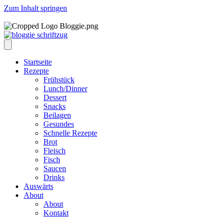
Zum Inhalt springen
Startseite
Rezepte
Frühstück
Lunch/Dinner
Dessert
Snacks
Beilagen
Gesundes
Schnelle Rezepte
Brot
Fleisch
Fisch
Saucen
Drinks
Auswärts
About
About
Kontakt