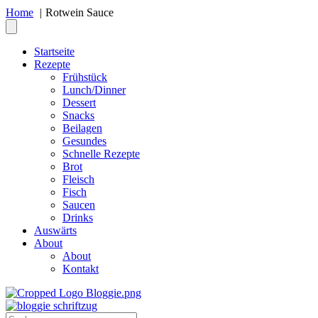
Home
Rotwein Sauce
Startseite
Rezepte
Frühstück
Lunch/Dinner
Dessert
Snacks
Beilagen
Gesundes
Schnelle Rezepte
Brot
Fleisch
Fisch
Saucen
Drinks
Auswärts
About
About
Kontakt