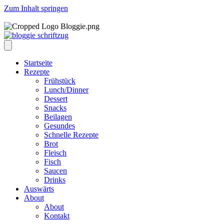
Zum Inhalt springen
Startseite
Rezepte
Frühstück
Lunch/Dinner
Dessert
Snacks
Beilagen
Gesundes
Schnelle Rezepte
Brot
Fleisch
Fisch
Saucen
Drinks
Auswärts
About
About
Kontakt