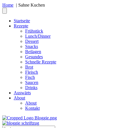
Home
Sahne Kuchen
Startseite
Rezepte
Frühstück
Lunch/Dinner
Dessert
Snacks
Beilagen
Gesundes
Schnelle Rezepte
Brot
Fleisch
Fisch
Saucen
Drinks
Auswärts
About
About
Kontakt