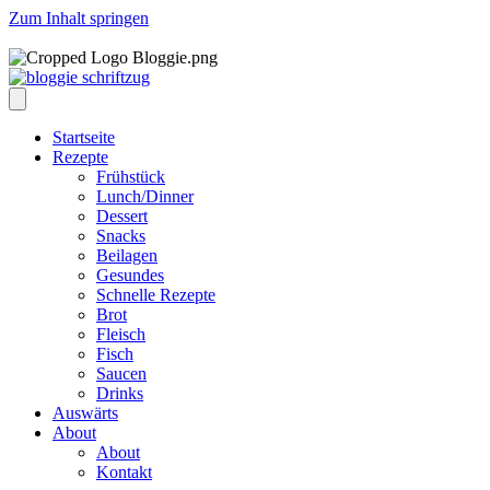
Zum Inhalt springen
Startseite
Rezepte
Frühstück
Lunch/Dinner
Dessert
Snacks
Beilagen
Gesundes
Schnelle Rezepte
Brot
Fleisch
Fisch
Saucen
Drinks
Auswärts
About
About
Kontakt