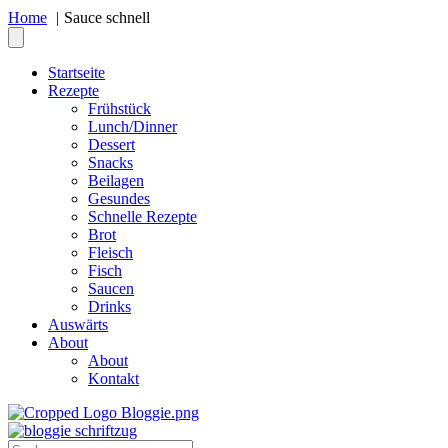
Home
Sauce schnell
Startseite
Rezepte
Frühstück
Lunch/Dinner
Dessert
Snacks
Beilagen
Gesundes
Schnelle Rezepte
Brot
Fleisch
Fisch
Saucen
Drinks
Auswärts
About
About
Kontakt