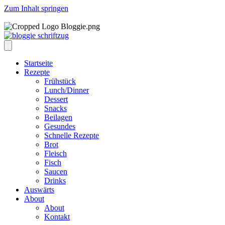
Zum Inhalt springen
Startseite
Rezepte
Frühstück
Lunch/Dinner
Dessert
Snacks
Beilagen
Gesundes
Schnelle Rezepte
Brot
Fleisch
Fisch
Saucen
Drinks
Auswärts
About
About
Kontakt