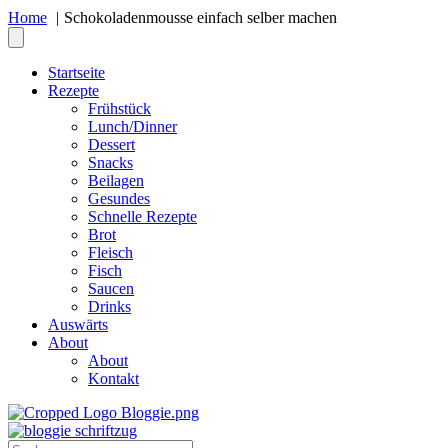
Home
Schokoladenmousse einfach selber machen
Startseite
Rezepte
Frühstück
Lunch/Dinner
Dessert
Snacks
Beilagen
Gesundes
Schnelle Rezepte
Brot
Fleisch
Fisch
Saucen
Drinks
Auswärts
About
About
Kontakt