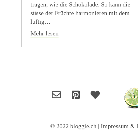
tragen, wie die Schokolade. So kann die
süsse der Früchte harmonieren mit dem
luftig…
about Schoko Blaubeer Muffins
Mehr lesen
© 2022 bloggie.ch |
Impressum & D