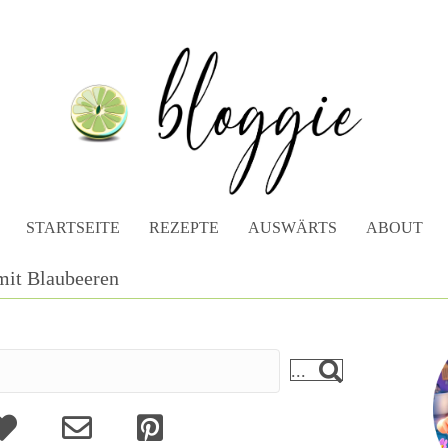
STARTSEITE
REZEPTE
AUSWÄRTS
ABOUT
mit Blaubeeren
...
bout
Kontakt