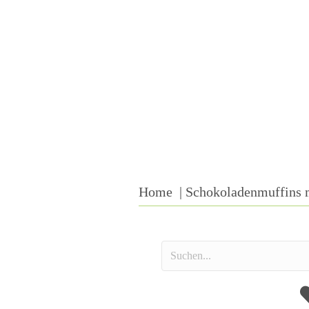
Home
Schokoladenmuffins 
A