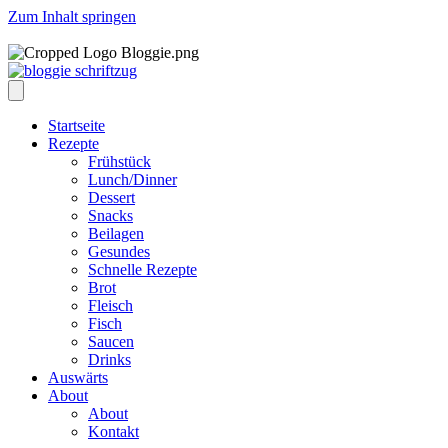
Zum Inhalt springen
Startseite
Rezepte
Frühstück
Lunch/Dinner
Dessert
Snacks
Beilagen
Gesundes
Schnelle Rezepte
Brot
Fleisch
Fisch
Saucen
Drinks
Auswärts
About
About
Kontakt