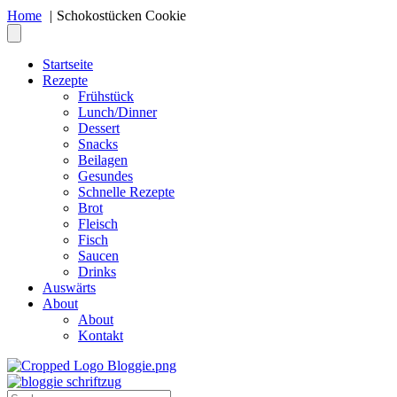
Home
Schokostücken Cookie
Startseite
Rezepte
Frühstück
Lunch/Dinner
Dessert
Snacks
Beilagen
Gesundes
Schnelle Rezepte
Brot
Fleisch
Fisch
Saucen
Drinks
Auswärts
About
About
Kontakt