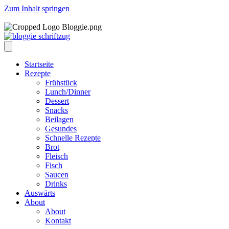
Zum Inhalt springen
Startseite
Rezepte
Frühstück
Lunch/Dinner
Dessert
Snacks
Beilagen
Gesundes
Schnelle Rezepte
Brot
Fleisch
Fisch
Saucen
Drinks
Auswärts
About
About
Kontakt