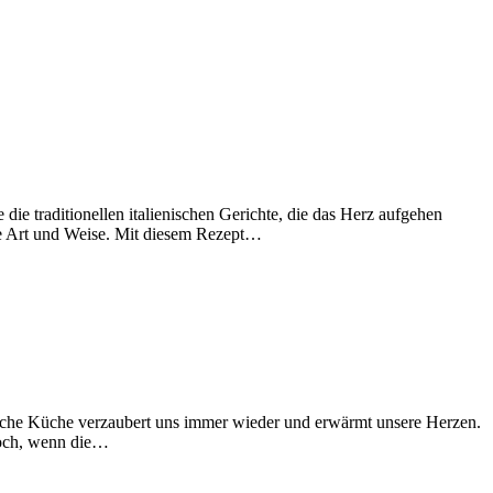
ie traditionellen italienischen Gerichte, die das Herz aufgehen
elle Art und Weise. Mit diesem Rezept…
nische Küche verzaubert uns immer wieder und erwärmt unsere Herzen.
doch, wenn die…