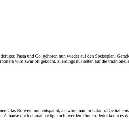
ftiger. Pasta und Co. gehören nun wieder auf den Speiseplan. Gerade d
rbonara wird zwar oft gekocht, allerdings nur selten auf die tradition
chönen Glas Rotwein und entspannt, als wäre man im Urlaub. Die italie
los Zuhause noch einmal nachgekocht werden können. Jeder kennt es 