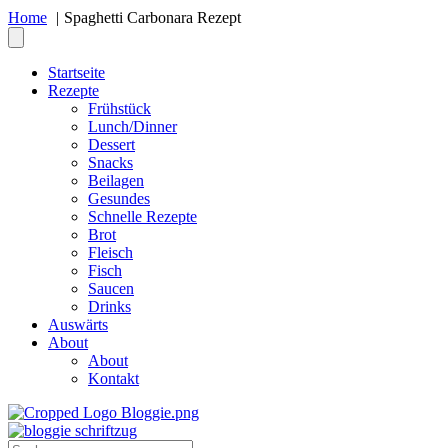
Home
Spaghetti Carbonara Rezept
Startseite
Rezepte
Frühstück
Lunch/Dinner
Dessert
Snacks
Beilagen
Gesundes
Schnelle Rezepte
Brot
Fleisch
Fisch
Saucen
Drinks
Auswärts
About
About
Kontakt