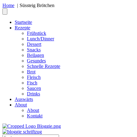
Home
Süssteig Brötchen
Startseite
Rezepte
Frühstück
Lunch/Dinner
Dessert
Snacks
Beilagen
Gesundes
Schnelle Rezepte
Brot
Fleisch
Fisch
Saucen
Drinks
Auswärts
About
About
Kontakt