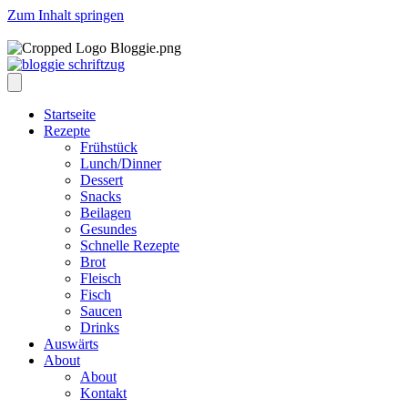
Zum Inhalt springen
Startseite
Rezepte
Frühstück
Lunch/Dinner
Dessert
Snacks
Beilagen
Gesundes
Schnelle Rezepte
Brot
Fleisch
Fisch
Saucen
Drinks
Auswärts
About
About
Kontakt