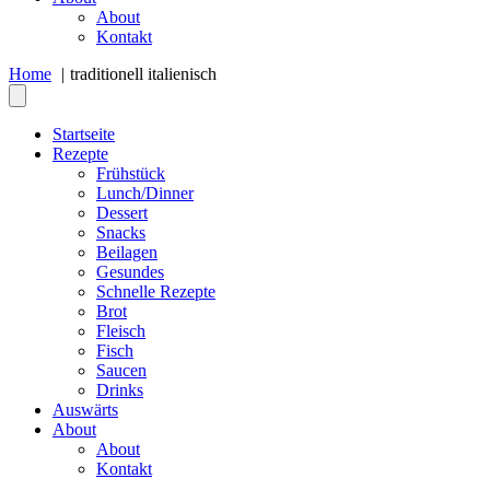
About
Kontakt
Home
traditionell italienisch
Startseite
Rezepte
Frühstück
Lunch/Dinner
Dessert
Snacks
Beilagen
Gesundes
Schnelle Rezepte
Brot
Fleisch
Fisch
Saucen
Drinks
Auswärts
About
About
Kontakt