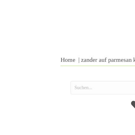
Home
zander auf parmesan 
A