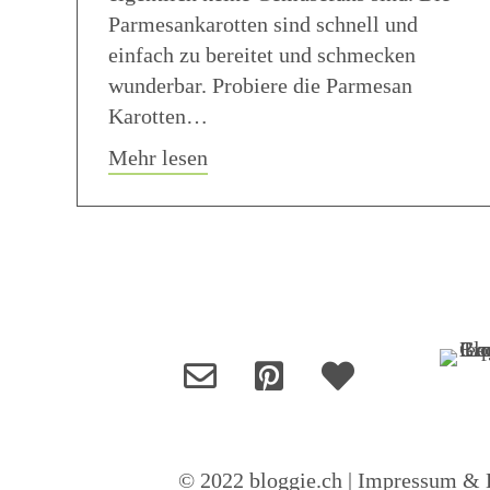
Parmesankarotten sind schnell und
einfach zu bereitet und schmecken
wunderbar. Probiere die Parmesan
Karotten…
about Parmesan Karotten aus 
Mehr lesen
© 2022 bloggie.ch |
Impressum & D