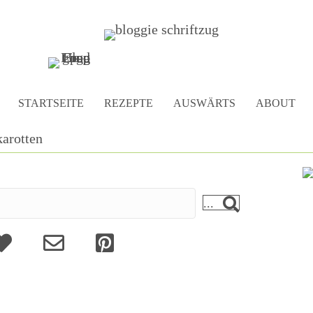
STARTSEITE
REZEPTE
AUSWÄRTS
ABOUT
karotten
...
bout
Kontakt