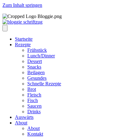
Zum Inhalt springen
Startseite
Rezepte
Frühstück
Lunch/Dinner
Dessert
Snacks
Beilagen
Gesundes
Schnelle Rezepte
Brot
Fleisch
Fisch
Saucen
Drinks
Auswärts
About
About
Kontakt