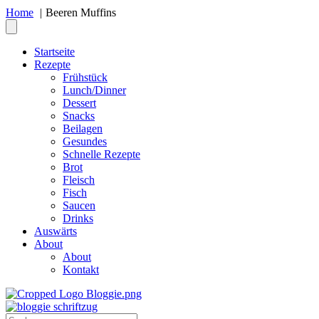
Home
Beeren Muffins
Startseite
Rezepte
Frühstück
Lunch/Dinner
Dessert
Snacks
Beilagen
Gesundes
Schnelle Rezepte
Brot
Fleisch
Fisch
Saucen
Drinks
Auswärts
About
About
Kontakt