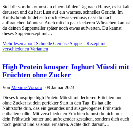
Stell dir vor du kommst an einem kühlen Tag nach Hause, es ist kalt
draussen und du hast Lust auf ein warmes, schnelles Gericht. Im
Kühlschrank findet sich noch etwas Gemüse, dass du noch
aufbrauchen könntest. Auch mit ein paar leckeren Würstchen kannst
du deinen Suppenteller später noch etwas aufwerten. Du kannst
dieses Suppenrezept mit…
Mehr lesen
about Schnelle Gemüse Suppe – Rezept mit
verschiedenen Varianten
High Protein knusper Joghurt Müesli mit
Früchten ohne Zucker
Von
Maxime Vorraro
|
09 Januar 2023
Dieses knusprige high Protein Müesli mit leckeren Früchten und
ohne Zucker ist dein perfekter Start in den Tag. Es hat alle
Nährstoffe drin, das ein gesundes und ausgewogenes Frühstück
enthalten sollte. Mit verschiedenen Früchten kannst du nicht nur
dein Frühstück bunter und aufregender gestalten, sondern dich auch
noch gesund und saisonal ernähren. Achte dich darauf,…