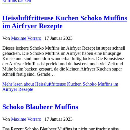
Muffins backen
Heissluftfritteuse Kuchen Schoko Muffins
im Airfryer Rezepte
Von
Maxime Vorraro
|
17 Januar 2023
Dieses leckere Schoko Muffins im Airfryer Rezept ist super schnell
gebacken. Die Schoko Muffins im Airfryer haben eine knusprige
Kruste und sind innendrin wunderbar luftig locker. Die Konsistenz
der Airfryer Muffins ist perfekt und du hast erst noch viel Zeit und
Mühe beim backen gespart, da die kleinen Airfryer Kuchen super
schnell fertig sind. Gerade…
Mehr lesen
about Heissluftfritteuse Kuchen Schoko Muffins im
Airfryer Rezepte
Schoko Blaubeer Muffins
Von
Maxime Vorraro
|
17 Januar 2023
Das Rezept Schoko Blaubeer Muffins ist nicht nur fruchtig süss,