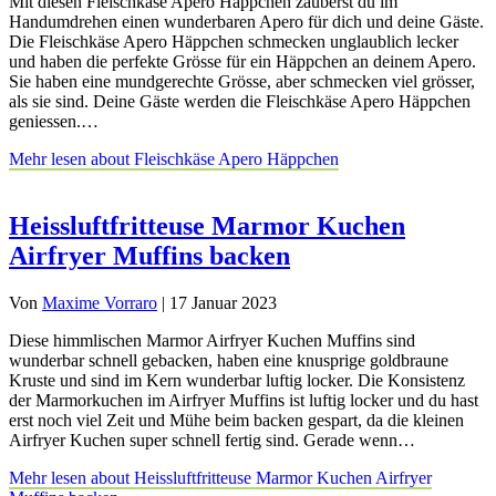
Mit diesen Fleischkäse Apero Häppchen zauberst du im
Handumdrehen einen wunderbaren Apero für dich und deine Gäste.
Die Fleischkäse Apero Häppchen schmecken unglaublich lecker
und haben die perfekte Grösse für ein Häppchen an deinem Apero.
Sie haben eine mundgerechte Grösse, aber schmecken viel grösser,
als sie sind. Deine Gäste werden die Fleischkäse Apero Häppchen
geniessen.…
Mehr lesen
about Fleischkäse Apero Häppchen
Heissluftfritteuse Marmor Kuchen
Airfryer Muffins backen
Von
Maxime Vorraro
|
17 Januar 2023
Diese himmlischen Marmor Airfryer Kuchen Muffins sind
wunderbar schnell gebacken, haben eine knusprige goldbraune
Kruste und sind im Kern wunderbar luftig locker. Die Konsistenz
der Marmorkuchen im Airfryer Muffins ist luftig locker und du hast
erst noch viel Zeit und Mühe beim backen gespart, da die kleinen
Airfryer Kuchen super schnell fertig sind. Gerade wenn…
Mehr lesen
about Heissluftfritteuse Marmor Kuchen Airfryer