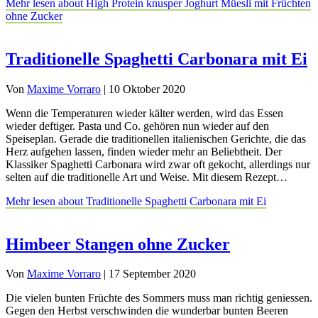
Mehr lesen
about High Protein knusper Joghurt Müesli mit Früchten
ohne Zucker
Traditionelle Spaghetti Carbonara mit Ei
Von
Maxime Vorraro
|
10 Oktober 2020
Wenn die Temperaturen wieder kälter werden, wird das Essen
wieder deftiger. Pasta und Co. gehören nun wieder auf den
Speiseplan. Gerade die traditionellen italienischen Gerichte, die das
Herz aufgehen lassen, finden wieder mehr an Beliebtheit. Der
Klassiker Spaghetti Carbonara wird zwar oft gekocht, allerdings nur
selten auf die traditionelle Art und Weise. Mit diesem Rezept…
Mehr lesen
about Traditionelle Spaghetti Carbonara mit Ei
Himbeer Stangen ohne Zucker
Von
Maxime Vorraro
|
17 September 2020
Die vielen bunten Früchte des Sommers muss man richtig geniessen.
Gegen den Herbst verschwinden die wunderbar bunten Beeren