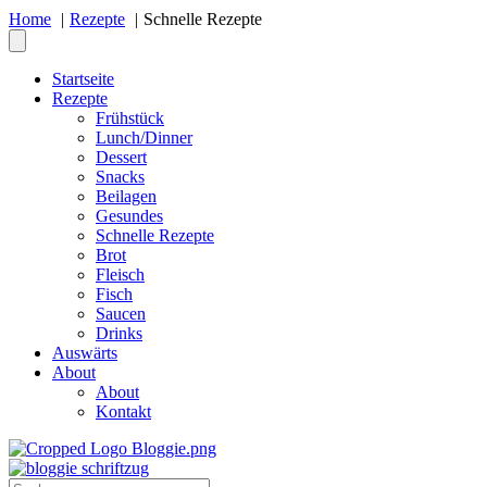
Home
Rezepte
Schnelle Rezepte
Startseite
Rezepte
Frühstück
Lunch/Dinner
Dessert
Snacks
Beilagen
Gesundes
Schnelle Rezepte
Brot
Fleisch
Fisch
Saucen
Drinks
Auswärts
About
About
Kontakt