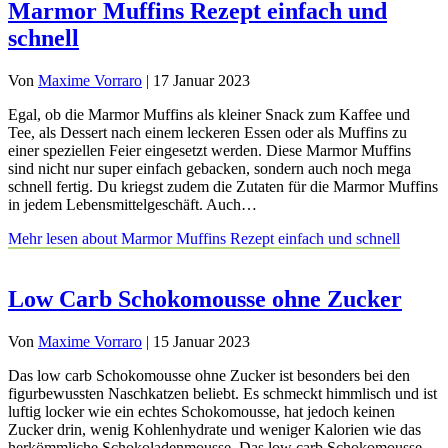
Marmor Muffins Rezept einfach und
schnell
Von
Maxime Vorraro
|
17 Januar 2023
Egal, ob die Marmor Muffins als kleiner Snack zum Kaffee und
Tee, als Dessert nach einem leckeren Essen oder als Muffins zu
einer speziellen Feier eingesetzt werden. Diese Marmor Muffins
sind nicht nur super einfach gebacken, sondern auch noch mega
schnell fertig. Du kriegst zudem die Zutaten für die Marmor Muffins
in jedem Lebensmittelgeschäft. Auch…
Mehr lesen
about Marmor Muffins Rezept einfach und schnell
Low Carb Schokomousse ohne Zucker
Von
Maxime Vorraro
|
15 Januar 2023
Das low carb Schokomousse ohne Zucker ist besonders bei den
figurbewussten Naschkatzen beliebt. Es schmeckt himmlisch und ist
luftig locker wie ein echtes Schokomousse, hat jedoch keinen
Zucker drin, wenig Kohlenhydrate und weniger Kalorien wie das
herkömmliche Schokoladenmousse. Das low carb Schokomousse