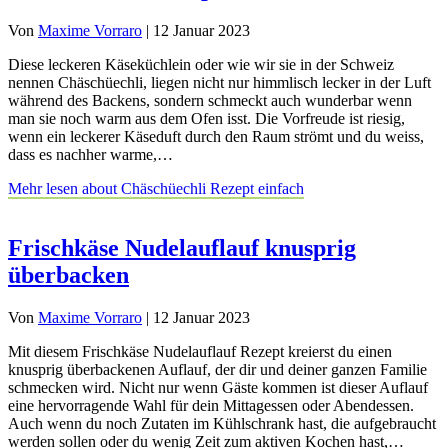
Von
Maxime Vorraro
|
12 Januar 2023
Diese leckeren Käseküchlein oder wie wir sie in der Schweiz
nennen Chäschüechli, liegen nicht nur himmlisch lecker in der Luft
während des Backens, sondern schmeckt auch wunderbar wenn
man sie noch warm aus dem Ofen isst. Die Vorfreude ist riesig,
wenn ein leckerer Käseduft durch den Raum strömt und du weiss,
dass es nachher warme,…
Mehr lesen
about Chäschüechli Rezept einfach
Frischkäse Nudelauflauf knusprig
überbacken
Von
Maxime Vorraro
|
12 Januar 2023
Mit diesem Frischkäse Nudelauflauf Rezept kreierst du einen
knusprig überbackenen Auflauf, der dir und deiner ganzen Familie
schmecken wird. Nicht nur wenn Gäste kommen ist dieser Auflauf
eine hervorragende Wahl für dein Mittagessen oder Abendessen.
Auch wenn du noch Zutaten im Kühlschrank hast, die aufgebraucht
werden sollen oder du wenig Zeit zum aktiven Kochen hast,…