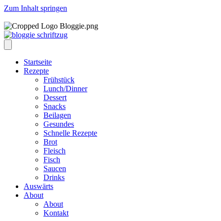
Zum Inhalt springen
Startseite
Rezepte
Frühstück
Lunch/Dinner
Dessert
Snacks
Beilagen
Gesundes
Schnelle Rezepte
Brot
Fleisch
Fisch
Saucen
Drinks
Auswärts
About
About
Kontakt