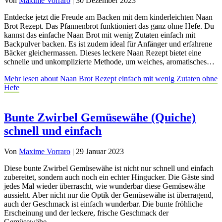
Von
Maxime Vorraro
|
30 Dezember 2023
Entdecke jetzt die Freude am Backen mit dem kinderleichten Naan
Brot Rezept. Das Pfannenbrot funktioniert das ganz ohne Hefe. Du
kannst das einfache Naan Brot mit wenig Zutaten einfach mit
Backpulver backen. Es ist zudem ideal für Anfänger und erfahrene
Bäcker gleichermassen. Dieses leckere Naan Rezept bietet eine
schnelle und unkomplizierte Methode, um weiches, aromatisches…
Mehr lesen
about Naan Brot Rezept einfach mit wenig Zutaten ohne
Hefe
Bunte Zwirbel Gemüsewähe (Quiche)
schnell und einfach
Von
Maxime Vorraro
|
29 Januar 2023
Diese bunte Zwirbel Gemüsewähe ist nicht nur schnell und einfach
zubereitet, sondern auch noch ein echter Hingucker. Die Gäste sind
jedes Mal wieder überrascht, wie wunderbar diese Gemüsewähe
aussieht. Aber nicht nur die Optik der Gemüsewähe ist überragend,
auch der Geschmack ist einfach wunderbar. Die bunte fröhliche
Erscheinung und der leckere, frische Geschmack der
Gemüsewähe…