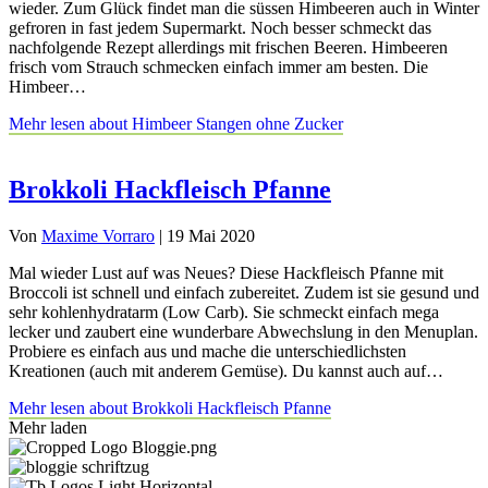
wieder. Zum Glück findet man die süssen Himbeeren auch in Winter
gefroren in fast jedem Supermarkt. Noch besser schmeckt das
nachfolgende Rezept allerdings mit frischen Beeren. Himbeeren
frisch vom Strauch schmecken einfach immer am besten. Die
Himbeer…
Mehr lesen
about Himbeer Stangen ohne Zucker
Brokkoli Hackfleisch Pfanne
Von
Maxime Vorraro
|
19 Mai 2020
Mal wieder Lust auf was Neues? Diese Hackfleisch Pfanne mit
Broccoli ist schnell und einfach zubereitet. Zudem ist sie gesund und
sehr kohlenhydratarm (Low Carb). Sie schmeckt einfach mega
lecker und zaubert eine wunderbare Abwechslung in den Menuplan.
Probiere es einfach aus und mache die unterschiedlichsten
Kreationen (auch mit anderem Gemüse). Du kannst auch auf…
Mehr lesen
about Brokkoli Hackfleisch Pfanne
Mehr laden