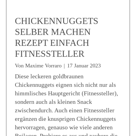
CHICKENNUGGETS
SELBER MACHEN
REZEPT EINFACH
FITNESSTELLER
Von
Maxime Vorraro
|
17 Januar 2023
Diese leckeren goldbraunen
Chickennuggets eignen sich nicht nur als
himmlisches Hauptgericht (Fitnessteller),
sondern auch als kleinen Snack
zwischendurch. Auch einen Fitnessteller
ergänzen die knusprigen Chickennuggets
hervorragen, genauso wie viele anderen
Beilagen. Probiere es aus und zaubere die