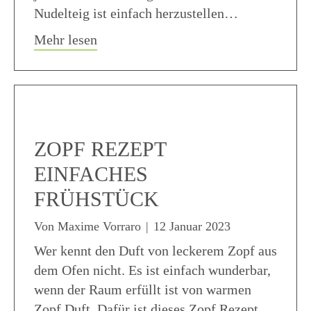
Nudelteig ist einfach herzustellen…
about Nudelteig Rezept – Anleitung 
Mehr lesen
ZOPF REZEPT
EINFACHES
FRÜHSTÜCK
Von
Maxime Vorraro
|
12 Januar 2023
Wer kennt den Duft von leckerem Zopf aus
dem Ofen nicht. Es ist einfach wunderbar,
wenn der Raum erfüllt ist von warmen
Zopf Duft. Dafür ist dieses Zopf Rezept