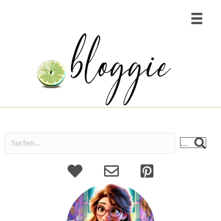
...
About
Kontakt