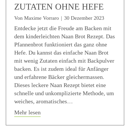
ZUTATEN OHNE HEFE
Von
Maxime Vorraro
|
30 Dezember 2023
Entdecke jetzt die Freude am Backen mit
dem kinderleichten Naan Brot Rezept. Das
Pfannenbrot funktioniert das ganz ohne
Hefe. Du kannst das einfache Naan Brot
mit wenig Zutaten einfach mit Backpulver
backen. Es ist zudem ideal für Anfänger
und erfahrene Bäcker gleichermassen.
Dieses leckere Naan Rezept bietet eine
schnelle und unkomplizierte Methode, um
weiches, aromatisches…
about Naan Brot Rezept einfach mit 
Mehr lesen