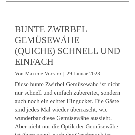
BUNTE ZWIRBEL
GEMÜSEWÄHE
(QUICHE) SCHNELL UND
EINFACH
Von
Maxime Vorraro
|
29 Januar 2023
Diese bunte Zwirbel Gemüsewähe ist nicht
nur schnell und einfach zubereitet, sondern
auch noch ein echter Hingucker. Die Gäste
sind jedes Mal wieder überrascht, wie
wunderbar diese Gemüsewähe aussieht.
Aber nicht nur die Optik der Gemüsewähe
ist überragend, auch der Geschmack ist