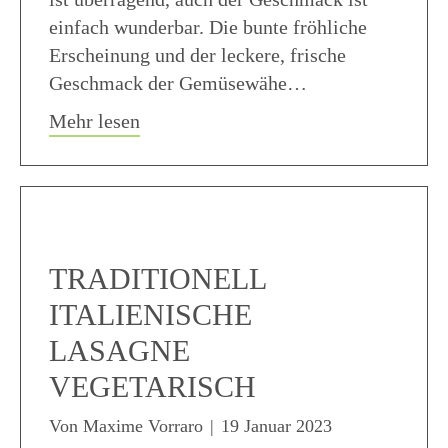
einfach wunderbar. Die bunte fröhliche
Erscheinung und der leckere, frische
Geschmack der Gemüsewähe…
about Bunte Zwirbel Gemüsewähe (Qui
Mehr lesen
TRADITIONELL
ITALIENISCHE
LASAGNE
VEGETARISCH
Von
Maxime Vorraro
|
19 Januar 2023