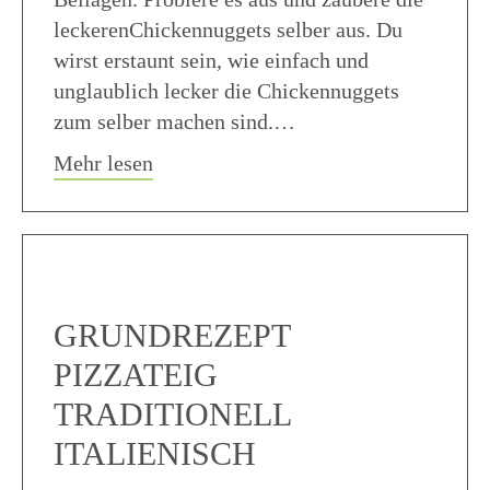
leckerenChickennuggets selber aus. Du
wirst erstaunt sein, wie einfach und
unglaublich lecker die Chickennuggets
zum selber machen sind.…
about Chickennuggets selber machen R
Mehr lesen
GRUNDREZEPT
PIZZATEIG
TRADITIONELL
ITALIENISCH