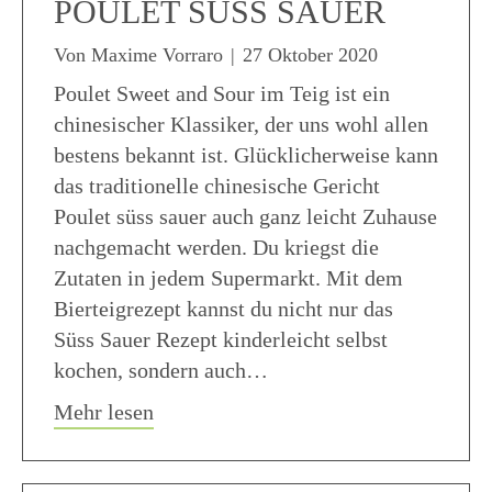
POULET SÜSS SAUER
Von
Maxime Vorraro
|
27 Oktober 2020
Poulet Sweet and Sour im Teig ist ein
chinesischer Klassiker, der uns wohl allen
bestens bekannt ist. Glücklicherweise kann
das traditionelle chinesische Gericht
Poulet süss sauer auch ganz leicht Zuhause
nachgemacht werden. Du kriegst die
Zutaten in jedem Supermarkt. Mit dem
Bierteigrezept kannst du nicht nur das
Süss Sauer Rezept kinderleicht selbst
kochen, sondern auch…
about Poulet im Bierteig – Poulet Süs
Mehr lesen