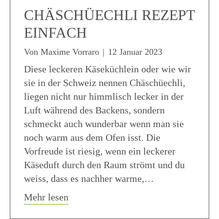
CHÄSCHÜECHLI REZEPT
EINFACH
Von
Maxime Vorraro
|
12 Januar 2023
Diese leckeren Käseküchlein oder wie wir
sie in der Schweiz nennen Chäschüechli,
liegen nicht nur himmlisch lecker in der
Luft während des Backens, sondern
schmeckt auch wunderbar wenn man sie
noch warm aus dem Ofen isst. Die
Vorfreude ist riesig, wenn ein leckerer
Käseduft durch den Raum strömt und du
weiss, dass es nachher warme,…
about Chäschüechli Rezept einfach
Mehr lesen