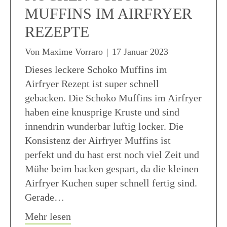
MUFFINS IM AIRFRYER
REZEPTE
Von
Maxime Vorraro
|
17 Januar 2023
Dieses leckere Schoko Muffins im
Airfryer Rezept ist super schnell
gebacken. Die Schoko Muffins im Airfryer
haben eine knusprige Kruste und sind
innendrin wunderbar luftig locker. Die
Konsistenz der Airfryer Muffins ist
perfekt und du hast erst noch viel Zeit und
Mühe beim backen gespart, da die kleinen
Airfryer Kuchen super schnell fertig sind.
Gerade…
about Heissluftfritteuse Kuchen Scho
Mehr lesen