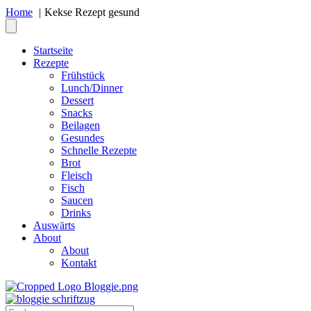
Home
Kekse Rezept gesund
Startseite
Rezepte
Frühstück
Lunch/Dinner
Dessert
Snacks
Beilagen
Gesundes
Schnelle Rezepte
Brot
Fleisch
Fisch
Saucen
Drinks
Auswärts
About
About
Kontakt