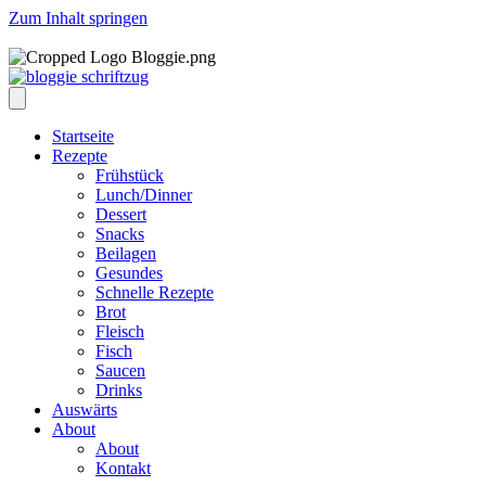
Zum Inhalt springen
Startseite
Rezepte
Frühstück
Lunch/Dinner
Dessert
Snacks
Beilagen
Gesundes
Schnelle Rezepte
Brot
Fleisch
Fisch
Saucen
Drinks
Auswärts
About
About
Kontakt