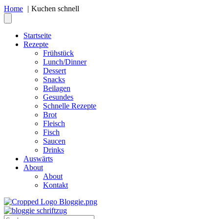
Home
Kuchen schnell
Startseite
Rezepte
Frühstück
Lunch/Dinner
Dessert
Snacks
Beilagen
Gesundes
Schnelle Rezepte
Brot
Fleisch
Fisch
Saucen
Drinks
Auswärts
About
About
Kontakt