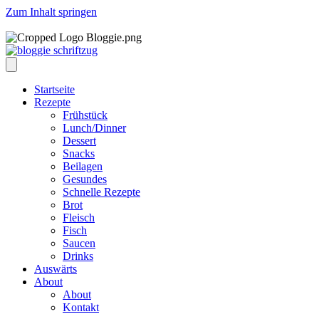
Zum Inhalt springen
Startseite
Rezepte
Frühstück
Lunch/Dinner
Dessert
Snacks
Beilagen
Gesundes
Schnelle Rezepte
Brot
Fleisch
Fisch
Saucen
Drinks
Auswärts
About
About
Kontakt