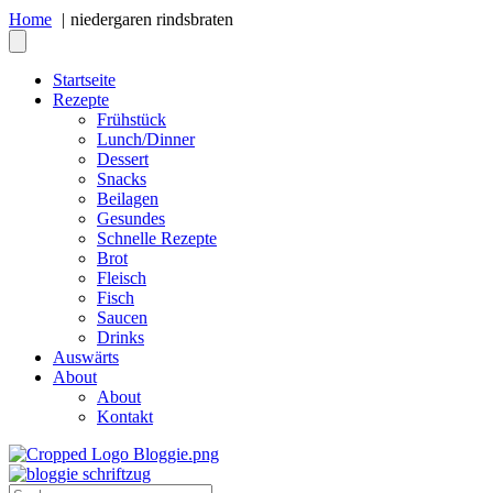
Home
niedergaren rindsbraten
Startseite
Rezepte
Frühstück
Lunch/Dinner
Dessert
Snacks
Beilagen
Gesundes
Schnelle Rezepte
Brot
Fleisch
Fisch
Saucen
Drinks
Auswärts
About
About
Kontakt