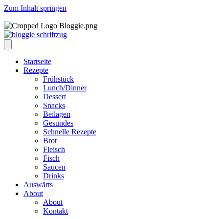
Zum Inhalt springen
Startseite
Rezepte
Frühstück
Lunch/Dinner
Dessert
Snacks
Beilagen
Gesundes
Schnelle Rezepte
Brot
Fleisch
Fisch
Saucen
Drinks
Auswärts
About
About
Kontakt