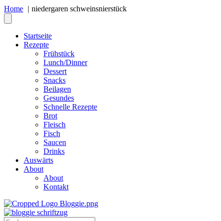
Home
niedergaren schweinsnierstück
Startseite
Rezepte
Frühstück
Lunch/Dinner
Dessert
Snacks
Beilagen
Gesundes
Schnelle Rezepte
Brot
Fleisch
Fisch
Saucen
Drinks
Auswärts
About
About
Kontakt