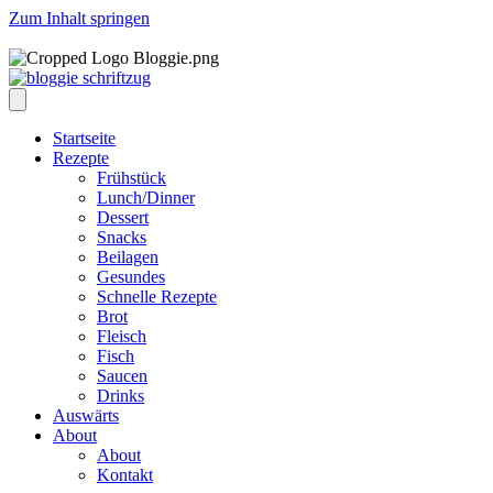
Zum Inhalt springen
Startseite
Rezepte
Frühstück
Lunch/Dinner
Dessert
Snacks
Beilagen
Gesundes
Schnelle Rezepte
Brot
Fleisch
Fisch
Saucen
Drinks
Auswärts
About
About
Kontakt