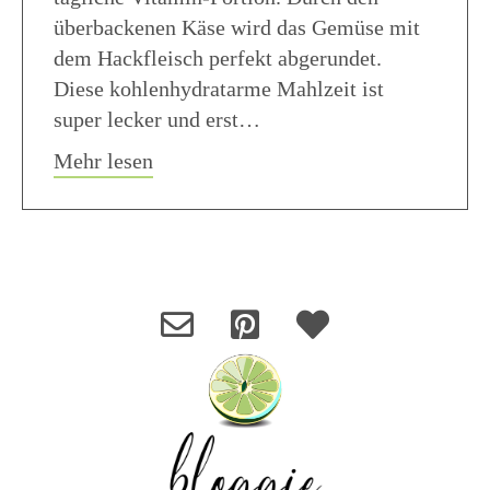
überbackenen Käse wird das Gemüse mit
dem Hackfleisch perfekt abgerundet.
Diese kohlenhydratarme Mahlzeit ist
super lecker und erst…
about Low Carb Zucchetti oder Paprik
Mehr lesen