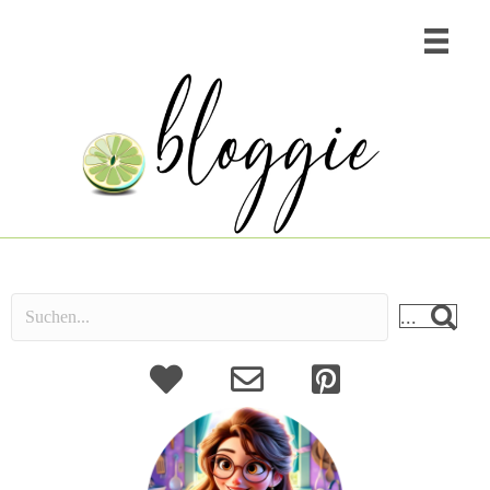
...
About
Kontakt