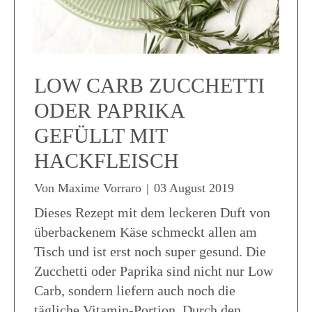
LOW CARB ZUCCHETTI
ODER PAPRIKA
GEFÜLLT MIT
HACKFLEISCH
Von
Maxime Vorraro
|
03 August 2019
Dieses Rezept mit dem leckeren Duft von
überbackenem Käse schmeckt allen am
Tisch und ist erst noch super gesund. Die
Zucchetti oder Paprika sind nicht nur Low
Carb, sondern liefern auch noch die
tägliche Vitamin-Portion. Durch den