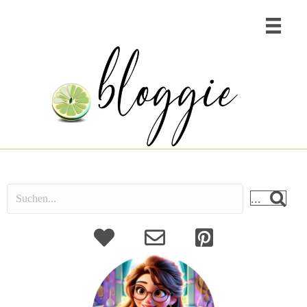
...
About
Kontakt