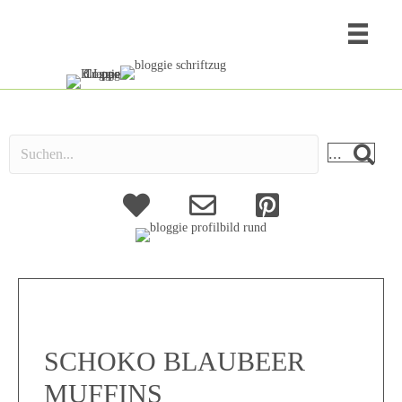
...
About
Kontakt
SCHOKO BLAUBEER
MUFFINS