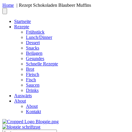
Home
Rezept Schokoladen Blaubeer Muffins
Startseite
Rezepte
Frühstück
Lunch/Dinner
Dessert
Snacks
Beilagen
Gesundes
Schnelle Rezepte
Brot
Fleisch
Fisch
Saucen
Drinks
Auswärts
About
About
Kontakt