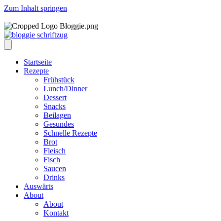
Zum Inhalt springen
Startseite
Rezepte
Frühstück
Lunch/Dinner
Dessert
Snacks
Beilagen
Gesundes
Schnelle Rezepte
Brot
Fleisch
Fisch
Saucen
Drinks
Auswärts
About
About
Kontakt