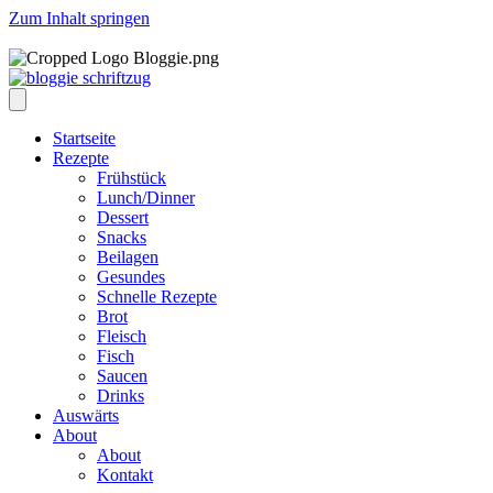
Zum Inhalt springen
Startseite
Rezepte
Frühstück
Lunch/Dinner
Dessert
Snacks
Beilagen
Gesundes
Schnelle Rezepte
Brot
Fleisch
Fisch
Saucen
Drinks
Auswärts
About
About
Kontakt