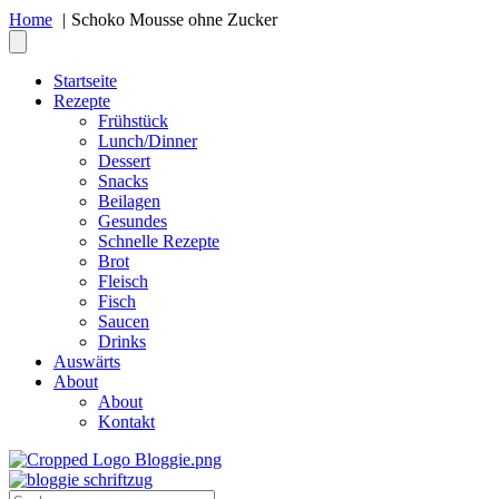
Home
Schoko Mousse ohne Zucker
Startseite
Rezepte
Frühstück
Lunch/Dinner
Dessert
Snacks
Beilagen
Gesundes
Schnelle Rezepte
Brot
Fleisch
Fisch
Saucen
Drinks
Auswärts
About
About
Kontakt