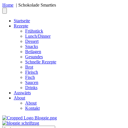
Home
Schokolade Smarties
Startseite
Rezepte
Frühstück
Lunch/Dinner
Dessert
Snacks
Beilagen
Gesundes
Schnelle Rezepte
Brot
Fleisch
Fisch
Saucen
Drinks
Auswärts
About
About
Kontakt