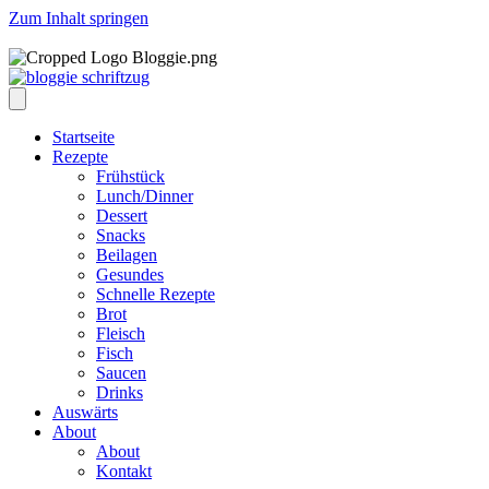
Zum Inhalt springen
Startseite
Rezepte
Frühstück
Lunch/Dinner
Dessert
Snacks
Beilagen
Gesundes
Schnelle Rezepte
Brot
Fleisch
Fisch
Saucen
Drinks
Auswärts
About
About
Kontakt