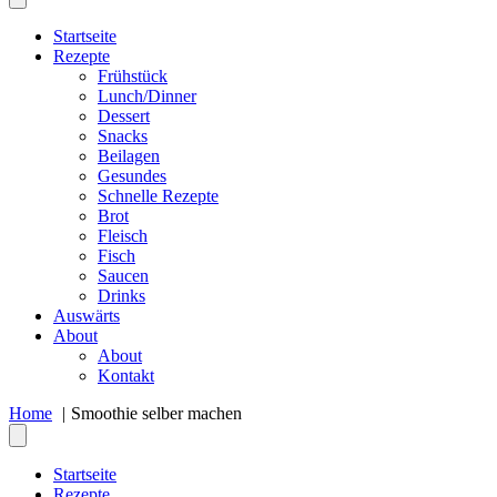
Startseite
Rezepte
Frühstück
Lunch/Dinner
Dessert
Snacks
Beilagen
Gesundes
Schnelle Rezepte
Brot
Fleisch
Fisch
Saucen
Drinks
Auswärts
About
About
Kontakt
Home
Smoothie selber machen
Startseite
Rezepte