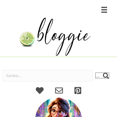
...
About
Kontakt