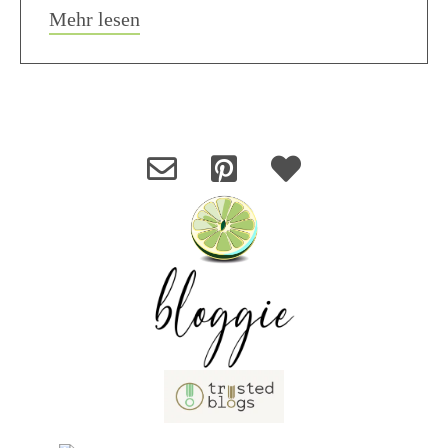
about Power Vitamin Smoothie
Mehr lesen