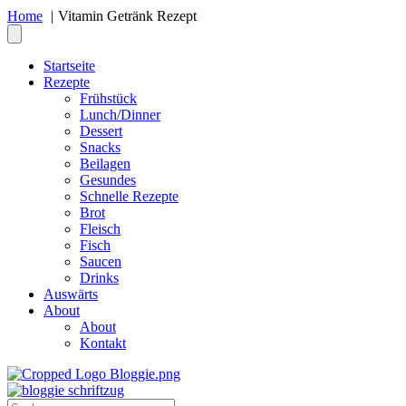
Home
Vitamin Getränk Rezept
Startseite
Rezepte
Frühstück
Lunch/Dinner
Dessert
Snacks
Beilagen
Gesundes
Schnelle Rezepte
Brot
Fleisch
Fisch
Saucen
Drinks
Auswärts
About
About
Kontakt