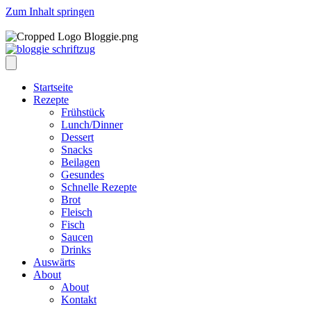
Zum Inhalt springen
Startseite
Rezepte
Frühstück
Lunch/Dinner
Dessert
Snacks
Beilagen
Gesundes
Schnelle Rezepte
Brot
Fleisch
Fisch
Saucen
Drinks
Auswärts
About
About
Kontakt