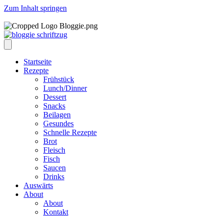
Zum Inhalt springen
Startseite
Rezepte
Frühstück
Lunch/Dinner
Dessert
Snacks
Beilagen
Gesundes
Schnelle Rezepte
Brot
Fleisch
Fisch
Saucen
Drinks
Auswärts
About
About
Kontakt