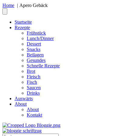
Home
Apero Gebäck
Startseite
Rezepte
Frühstück
Lunch/Dinner
Dessert
Snacks
Beilagen
Gesundes
Schnelle Rezepte
Brot
Fleisch
Fisch
Saucen
Drinks
Auswärts
About
About
Kontakt