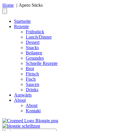
Home
Apero Sticks
Startseite
Rezepte
Frühstück
Lunch/Dinner
Dessert
Snacks
Beilagen
Gesundes
Schnelle Rezepte
Brot
Fleisch
Fisch
Saucen
Drinks
Auswärts
About
About
Kontakt