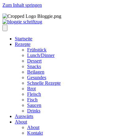
Zum Inhalt springen
Startseite
Rezepte
Frühstück
Lunch/Dinner
Dessert
Snacks
Beilagen
Gesundes
Schnelle Rezepte
Brot
Fleisch
Fisch
Saucen
Drinks
Auswärts
About
About
Kontakt